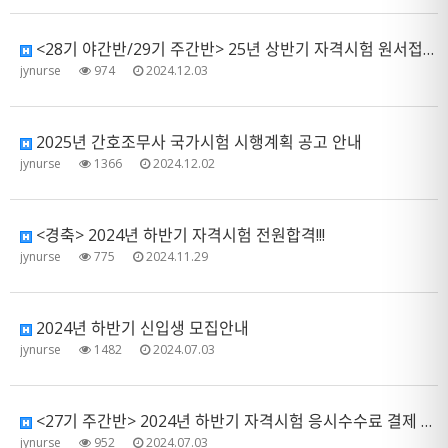
<28기 야간반/29기 주간반> 25년 상반기 자격시험 원서접수 관련 제출 서류 안내
jynurse
974
2024.12.03
2025년 간호조무사 국가시험 시행계획 공고 안내
jynurse
1366
2024.12.02
<경축> 2024년 하반기 자격시험 전원합격!!!
jynurse
775
2024.11.29
2024년 하반기 신입생 모집안내
jynurse
1482
2024.07.03
<27기 주간반> 2024년 하반기 자격시험 응시수수료 결제 안내
jynurse
952
2024.07.03