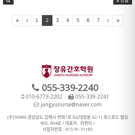
정렬
1
2
3
4
5
6
7
055-339-2240
010-6773-2202
055-339-2241
jangyunurse@naver.com
(우)50989 경상남도 김해시 번화1로 82(대청동 62-1) 옥스포드 빌딩
903, 904호 / 대표자 : 최현미 /
사업자번호 : 615-91-31185