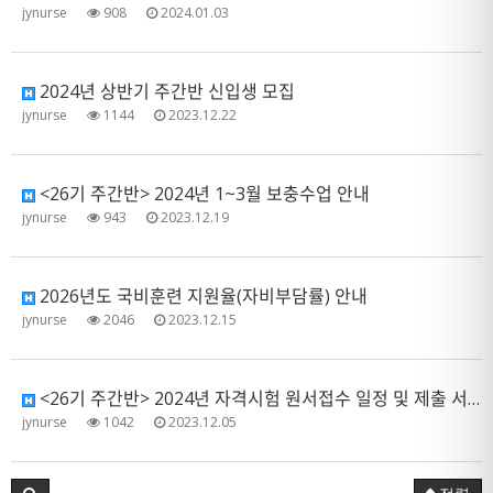
jynurse
908
2024.01.03
2024년 상반기 주간반 신입생 모집
jynurse
1144
2023.12.22
<26기 주간반> 2024년 1~3월 보충수업 안내
jynurse
943
2023.12.19
2026년도 국비훈련 지원율(자비부담률) 안내
jynurse
2046
2023.12.15
<26기 주간반> 2024년 자격시험 원서접수 일정 및 제출 서류 안내
jynurse
1042
2023.12.05