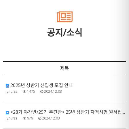
공지/소식
제목
2025년 상반기 신입생 모집 안내
jynurse
1475
2024.12.03
<28기 야간반/29기 주간반> 25년 상반기 자격시험 원서접수 관련 제출 서류 안내
jynurse
979
2024.12.03