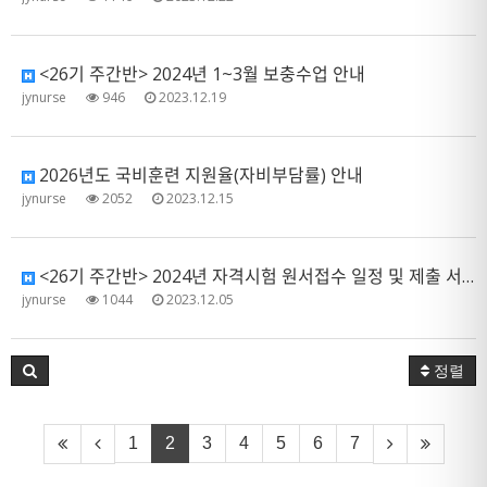
<26기 주간반> 2024년 1~3월 보충수업 안내
jynurse
946
2023.12.19
2026년도 국비훈련 지원율(자비부담률) 안내
jynurse
2052
2023.12.15
<26기 주간반> 2024년 자격시험 원서접수 일정 및 제출 서류 안내
jynurse
1044
2023.12.05
정렬
1
2
3
4
5
6
7