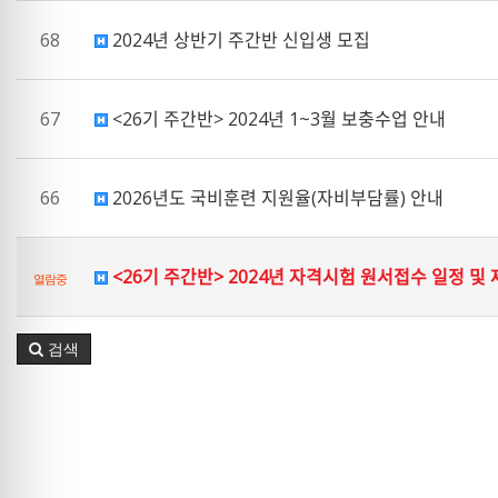
68
2024년 상반기 주간반 신입생 모집
67
<26기 주간반> 2024년 1~3월 보충수업 안내
66
2026년도 국비훈련 지원율(자비부담률) 안내
<26기 주간반> 2024년 자격시험 원서접수 일정 및
열람중
검색