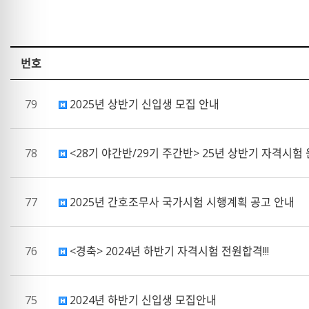
번호
79
2025년 상반기 신입생 모집 안내
78
<28기 야간반/29기 주간반> 25년 상반기 자격시험
77
2025년 간호조무사 국가시험 시행계획 공고 안내
76
<경축> 2024년 하반기 자격시험 전원합격!!!
75
2024년 하반기 신입생 모집안내