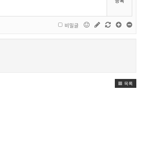
등록
비밀글
목록