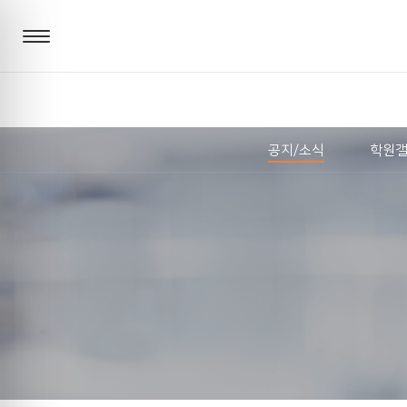
공지/소식
학원