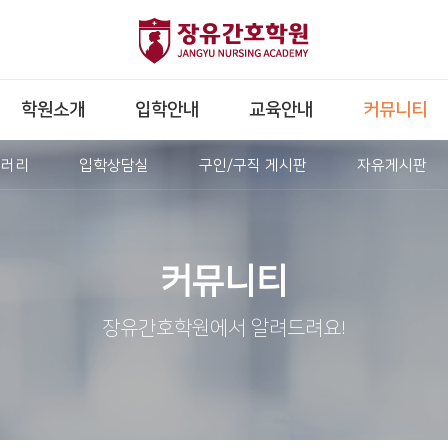
학원소개
입학안내
교육안내
커뮤니티
갤러리
입학상담실
구인/구직 게시판
자유게시판
커뮤니티
장유간호학원에서 알려드려요!