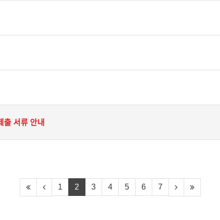
 제출 서류 안내
1
2
3
4
5
6
7