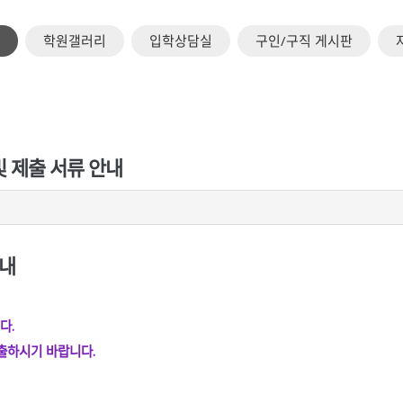
학원갤러리
입학상담실
구인/구직 게시판
및 제출 서류 안내
안내
다.
출하시기 바랍니다.