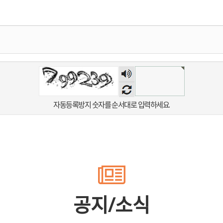
숫자
음성
듣기
자동등록방지 숫자를 순서대로 입력하세요.
공지/소식