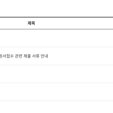
제목
 원서접수 관련 제출 서류 안내