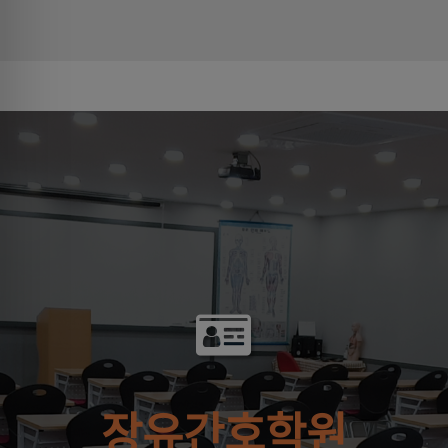
장유간호학원