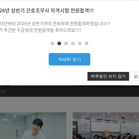
자세히 보기
하루동안 보지 않기
닫
격시험 전원합격!!!