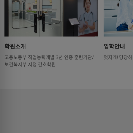
학원소개
입학안내
고용노동부 직업능력개발 3년 인증 훈련기관/
멋지게! 당당하
보건복지부 지정 간호학원