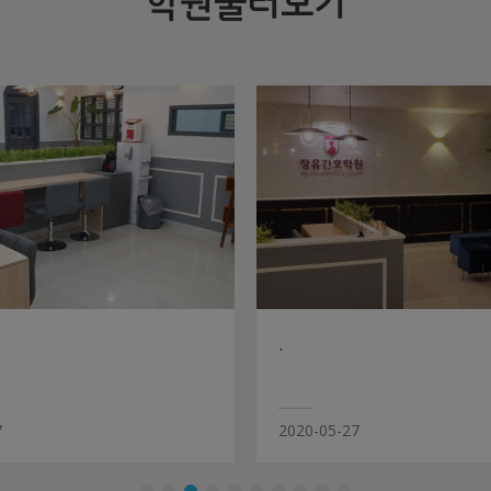
학원둘러보기
.
7
2020-05-27