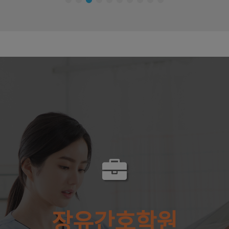
장유간호학원