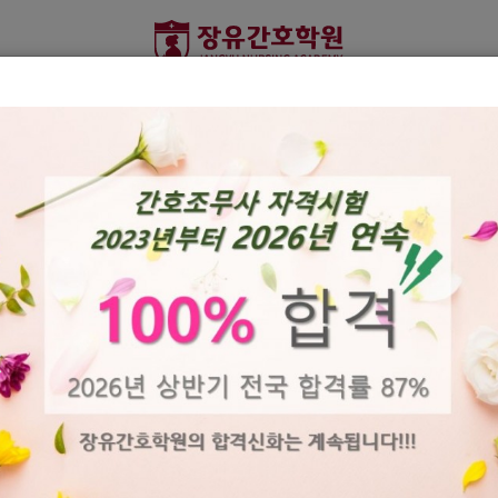
학원소개
입학안내
교육안내
커뮤니티
 훈련기관
 훈련기관
 훈련기관
026년 간호조무사 국가시험 시행계획 안내
 선정
 선정
 선정
026년도 자격시험 일정이 공고되었으니 공지사항을 확인하시기 바랍니다.