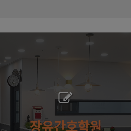
장유간호학원